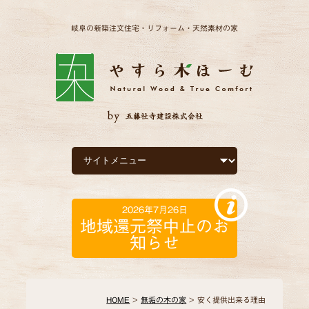
岐阜の新築注文住宅・リフォーム・天然素材の家
2026年7月26日
地域還元祭中止のお
知らせ
HOME
>
無垢の木の家
> 安く提供出来る理由