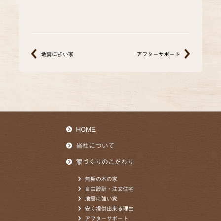
地震に強い家
アフターサポート
HOME
当社について
家づくりのこだわり
無垢の木の家
自由設計・注文住宅
地震に強い家
安く提供出来る理由
アフターサポート